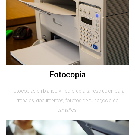
Fotocopia
Fotocopias en blanco y negro de alta resolución para
trabajos, documentos, folletos de tu negocio de
tamaños.