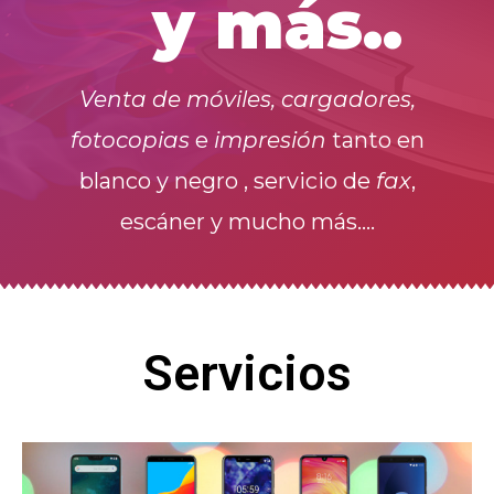
y más..
Venta de móviles, cargadores,
fotocopias
e
impresión
tanto en
blanco y negro , servicio de
fax
,
escáner y mucho más….
Servicios