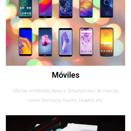
Móviles
Ofertas en Móviles libres y Smartphones de marcas
como Samsung, Xiaomi, Huawei, etc.