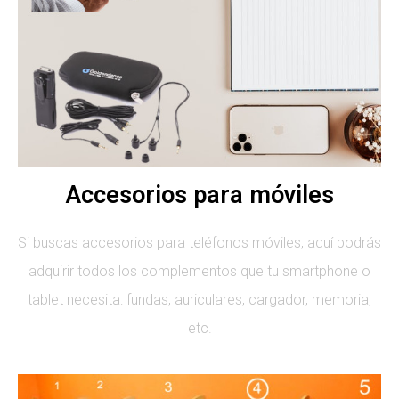
Accesorios para móviles
Si buscas accesorios para teléfonos móviles, aquí podrás
adquirir todos los complementos que tu smartphone o
tablet necesita: fundas, auriculares, cargador, memoria,
etc.