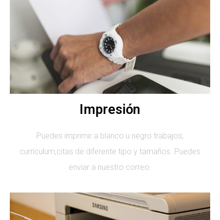
Impresión
Puedes imprimir a blanco u negro trabajos,
currículum,citas de diferente tipo y tamaños. Puedes
enviar a nuestro correo.